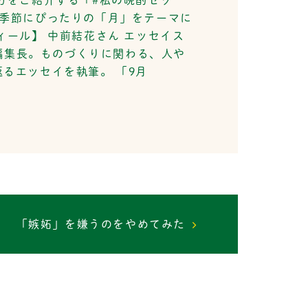
の季節にぴったりの「月」をテーマに
ール】 中前結花さん エッセイス
」編集長。ものづくりに関わる、人や
るエッセイを執筆。 「9月
「嫉妬」を嫌うのをやめてみた