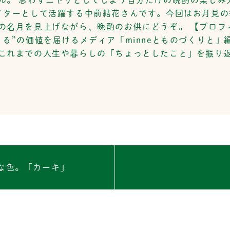
イターとして活躍する中前結花さんです。今回はお月見
の名月を見上げながら、晩酌のお供にどうぞ。 【プロフィ
る”の価値を届けるメディア「minneとものづくりと
これまでの人生や暮らしの「ちょっとしたこと」を振り返
な色。「カーキ」