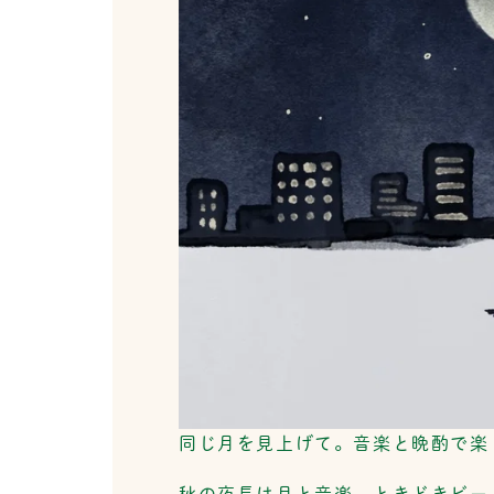
同じ月を見上げて。音楽と晩酌で楽
秋の夜長は月と音楽、ときどきビー