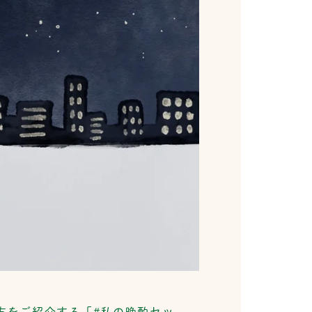
方をご紹介する「#私の晩酌セッ