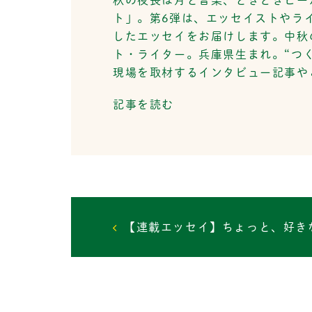
ト」。第6弾は、エッセイストやラ
したエッセイをお届けします。中秋
ト・ライター。兵庫県生まれ。“つく
現場を取材するインタビュー記事や
記事を読む
投
【連載エッセイ】ちょっと、好き
稿
ナ