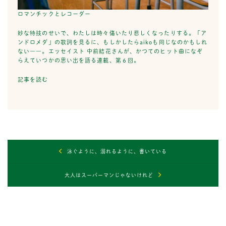
ロマンチックとレコーダー
妙な特技のせいで、わたしは時々傷いたり悲しくなったりする。「ア
ンドロメダ」の歌詞を見るに、もしかしたらaikoも同じなのかもしれ
ない――。エッセイスト 中前結花さんが、かつてのヒット曲になぞ
らえていつかの思い出を語る連載、第６回。
記事を読む
投
泳ぐように、溺れるように、書いている
稿
ナ
大人はスーパーマンじゃないけれど
ビ
ゲ
ー