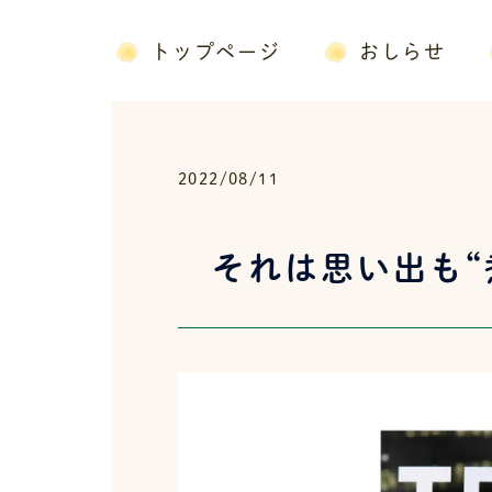
コ
ン
トップページ
おしらせ
テ
ン
ツ
へ
2022/08/11
ス
キ
ッ
それは思い出も
プ