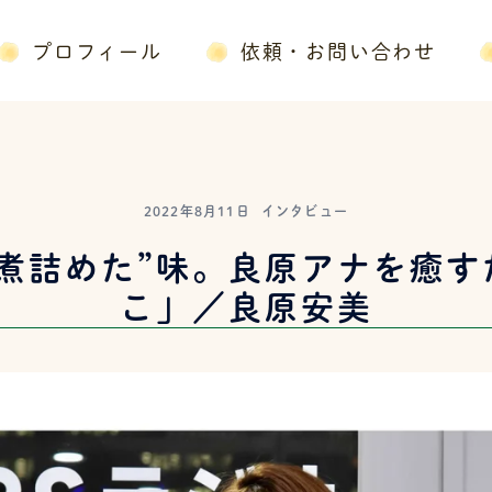
プロフィール
依頼・お問い合わせ
2022年8月11日
インタビュー
“煮詰めた”味。良原アナを癒す
こ」／良原安美