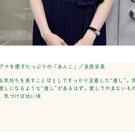
原アナを癒すたっぷりの「あんこ」／良原安美
る気持ちを表すことばとしてすっかり定着した“推し”。
癒しになるような“推し”があるはず。愛してやまないも
、気づけば幼い頃