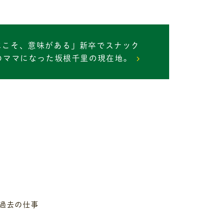
にこそ、意味がある」新卒でスナック
のママになった坂根千里の現在地。
過去の仕事