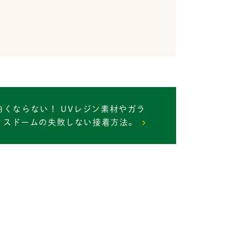
白くならない！ UVレジン素材やガラ
スドームの失敗しない接着方法。