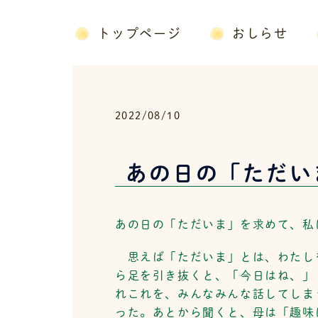
コ
ン
トップページ
おしらせ
テ
ン
ツ
へ
2022/08/10
ス
キ
ッ
あの日の「ただい
プ
あの日の「ただいま」を求めて、私
思えば「ただいま」とは、わたし
ら足を引き抜くと、「今日はね、」
れこれを、みんなみんな話してしま
った。あとから聞くと、母は「趣味